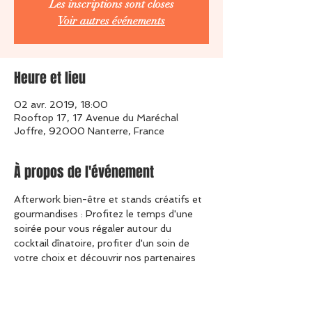
Les inscriptions sont closes
Voir autres événements
Heure et lieu
02 avr. 2019, 18:00
Rooftop 17, 17 Avenue du Maréchal
Joffre, 92000 Nanterre, France
À propos de l'événement
Afterwork bien-être et stands créatifs et 
gourmandises : Profitez le temps d'une 
soirée pour vous régaler autour du 
cocktail dînatoire, profiter d'un soin de 
votre choix et découvrir nos partenaires