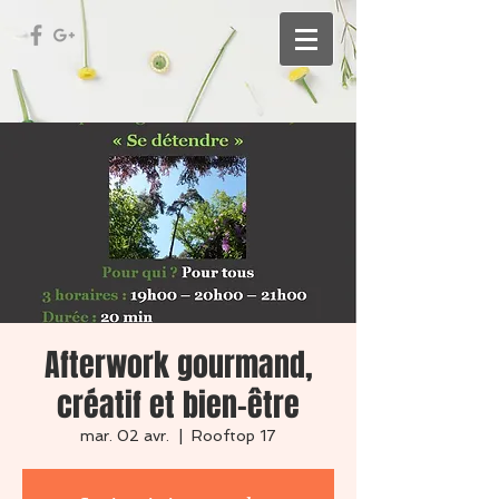
Afterwork gourmand,
créatif et bien-être
mar. 02 avr.
  |  
Rooftop 17