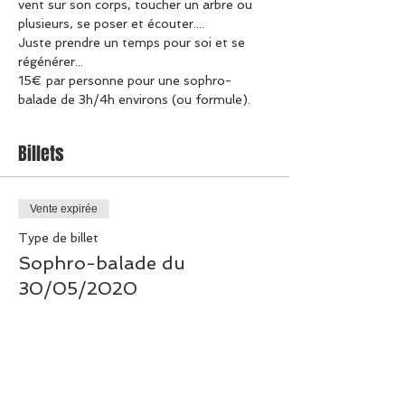
vent sur son corps, toucher un arbre ou 
plusieurs, se poser et écouter....
Juste prendre un temps pour soi et se 
régénérer...
15€ par personne pour une sophro-
balade de 3h/4h environs (ou formule).
Billets
Vente expirée
Type de billet
Sophro-balade du
30/05/2020
Prix
15,00 €